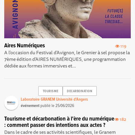
Aires Numériques
119
A l’occasion du Festival d’Avignon, le Grenier à sel propose la
7ème édition d’AIRES NUMÉRIQUES, une programmation
dédiée aux formes immersives et...
TOURISME
DECARBONATION
Laboratoire GRANEM Université d'Angers
événement
publié le
25/06/2026
Tourisme et décarbonation à l’ère du numérique
182
: comment passer des intentions aux actes ?
Dans le cadre de ses activités scientifiques, le Granem