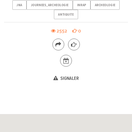
JNA
JOURNEES_ARCHEOLOGIE
INRAP
ARCHEOLOGIE
ANTIQUITE
2552
0
SIGNALER