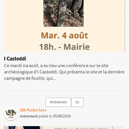
I Casteddi
Ce mardi 04 août, a eu lieu une conférence sur le site
archéologique d'I Casteddi. Qui présenta le site et la dernière
campagne de fouille, qui...
PATRIMOINE
3D
LRA Paolini-Saez
événement
publié le
05/08/2026