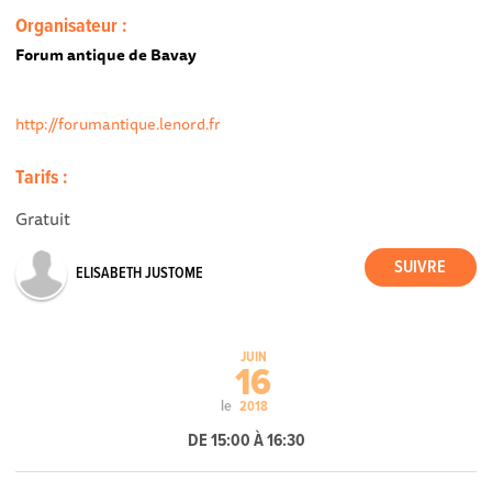
Organisateur :
Forum antique de Bavay
http://forumantique.lenord.fr
Tarifs :
Gratuit
ELISABETH JUSTOME
JUIN
16
le
2018
DE 15:00 À 16:30