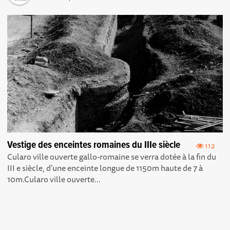
Vestige des enceintes romaines du IIIe siècle
112
Cularo ville ouverte gallo-romaine se verra dotée à la fin du
III e siècle, d'une enceinte longue de 1150m haute de 7 à
10m.Cularo ville ouverte...