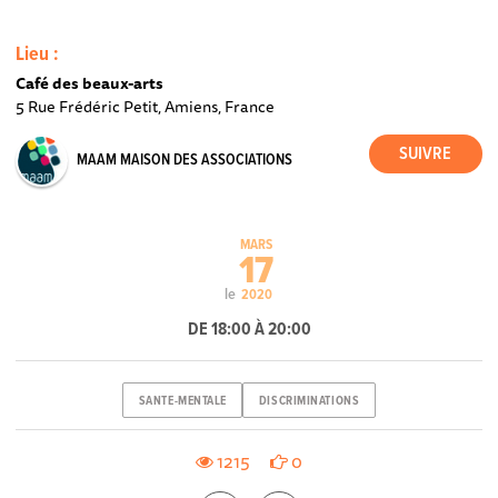
Lieu :
Café des beaux-arts
5 Rue Frédéric Petit, Amiens, France
MAAM MAISON DES ASSOCIATIONS
MARS
17
le
2020
DE 18:00 À 20:00
SANTE-MENTALE
DISCRIMINATIONS
1215
0