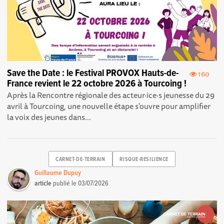
Save the Date : le Festival PROVOX Hauts-de-
160
France revient le 22 octobre 2026 à Tourcoing !
Après la Rencontre régionale des acteur·ice·s jeunesse du 29
avril à Tourcoing, une nouvelle étape s'ouvre pour amplifier
la voix des jeunes dans...
CARNET-DE-TERRAIN
RISQUE-RESILIENCE
Guillaume Dupuy
article
publié le
03/07/2026