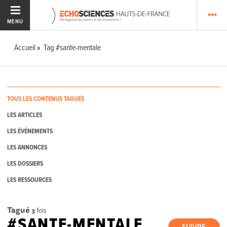
MENU
Accueil
Tag #sante-mentale
TOUS LES CONTENUS TAGUÉS
LES ARTICLES
LES ÉVÉNEMENTS
LES ANNONCES
LES DOSSIERS
LES RESSOURCES
Tagué
3
fois
#SANTE-MENTALE