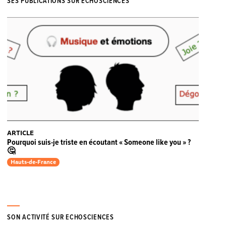
SES PUBLICATIONS SUR ECHOSCIENCES
ARTICLE
Pourquoi suis-je triste en écoutant « Someone like you » ?
🤔
Hauts-de-France
SON ACTIVITÉ SUR ECHOSCIENCES