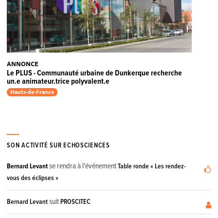
ANNONCE
Le PLUS - Communauté urbaine de Dunkerque recherche
un.e animateur.trice polyvalent.e
Hauts-de-France
SON ACTIVITÉ SUR ECHOSCIENCES
se rendra à l'événement
Bernard Levant
Table ronde « Les rendez-
vous des éclipses »
suit
Bernard Levant
PROSCITEC