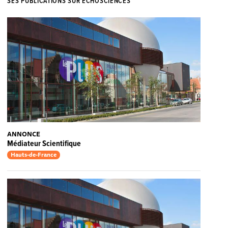
SES PUBLICATIONS SUR ECHOSCIENCES
ANNONCE
Médiateur Scientifique
Hauts-de-France