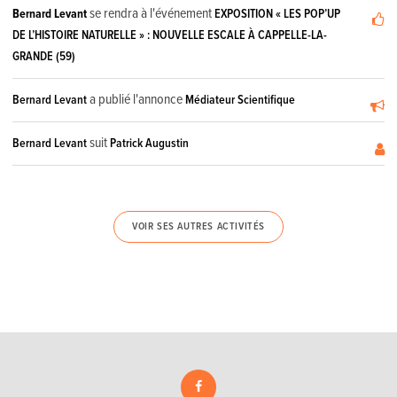
se rendra à l'événement
Bernard Levant
EXPOSITION « LES POP’UP
DE L’HISTOIRE NATURELLE » : NOUVELLE ESCALE À CAPPELLE-LA-
GRANDE (59)
a publié l'annonce
Bernard Levant
Médiateur Scientifique
suit
Bernard Levant
Patrick Augustin
VOIR SES AUTRES ACTIVITÉS