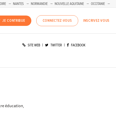
OIRE
NANTES
NORMANDIE
NOUVELLE AQUITAINE
OCCITANIE
INSCRIVEZ-VOUS
JE CONTRIBUE
CONNECTEZ-VOUS
|
|
SITE WEB
TWITTER
FACEBOOK
tre éducation,