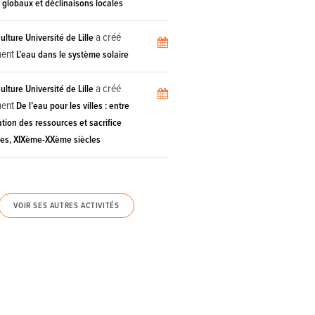
 globaux et déclinaisons locales
a créé
lture Université de Lille
ment
L’eau dans le système solaire
a créé
lture Université de Lille
ment
De l’eau pour les villes : entre
tion des ressources et sacrifice
ères, XIXème-XXème siècles
VOIR SES AUTRES ACTIVITÉS