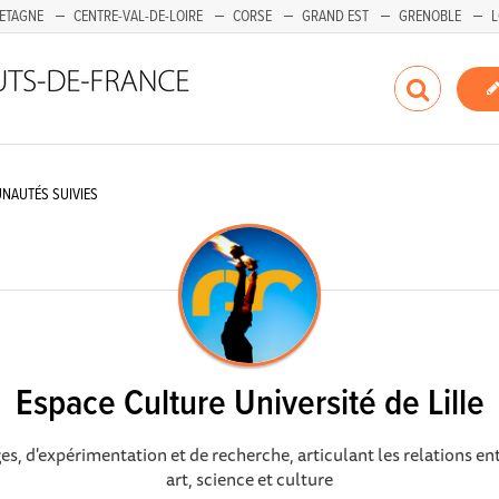
ETAGNE
CENTRE-VAL-DE-LOIRE
CORSE
GRAND EST
GRENOBLE
L
NAUTÉS SUIVIES
Espace Culture Université de Lille
es, d'expérimentation et de recherche, articulant les relations en
art, science et culture