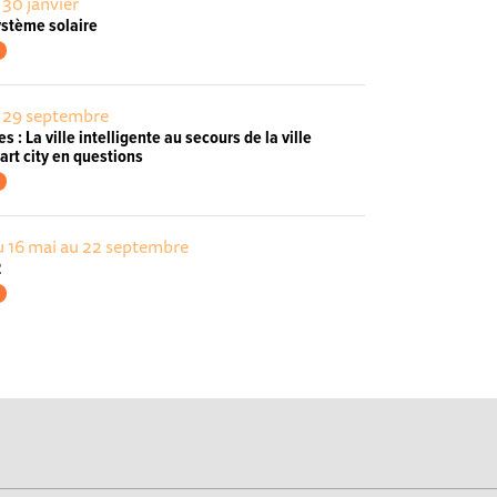
 30 janvier
ystème solaire
e 29 septembre
 : La ville intelligente au secours de la ville
art city en questions
u 16 mai au 22 septembre
2