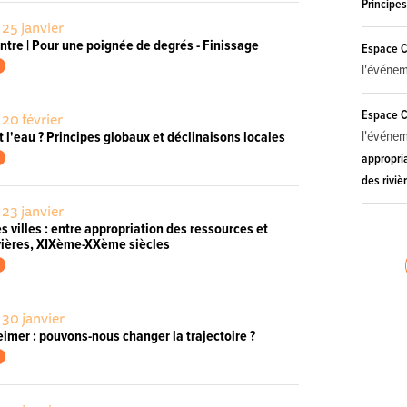
Principes
 25 janvier
ntre | Pour une poignée de degrés - Finissage
Espace Cu
l'événe
Espace Cu
 20 février
l'événe
t l'eau ? Principes globaux et déclinaisons locales
appropria
des rivi
 23 janvier
es villes : entre appropriation des ressources et
ivières, XIXème-XXème siècles
 30 janvier
imer : pouvons-nous changer la trajectoire ?