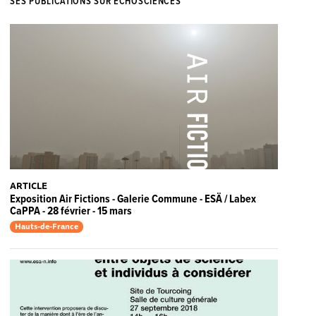
SES PUBLICATIONS SUR ECHOSCIENCES
ARTICLE
Exposition Air Fictions - Galerie Commune - ESÄ / Labex
CaPPA - 28 février - 15 mars
Hauts-de-France