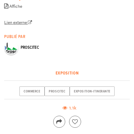
Affiche
Lien externe
PUBLIÉ PAR
PROSCITEC
EXPOSITION
COMMERCE
PROSCITEC
EXPOSITION-ITINERANTE
1.1k