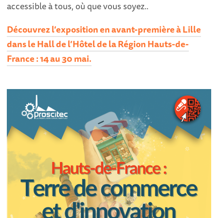
accessible à tous, où que vous soyez..
Découvrez l’exposition en avant-première à Lille
dans le Hall de l’Hôtel de la Région Hauts-de-
France : 14 au 30 mai.