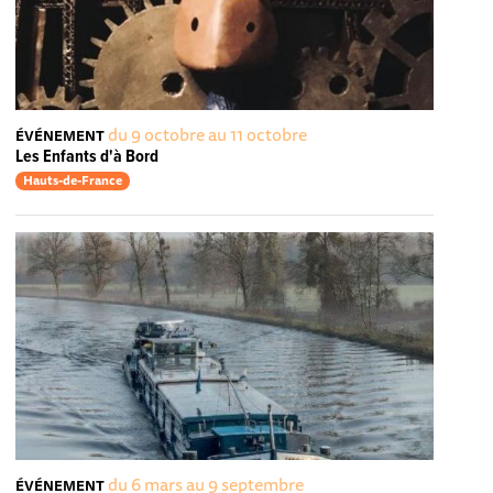
du 9 octobre au 11 octobre
ÉVÉNEMENT
Les Enfants d'à Bord
Hauts-de-France
du 6 mars au 9 septembre
ÉVÉNEMENT