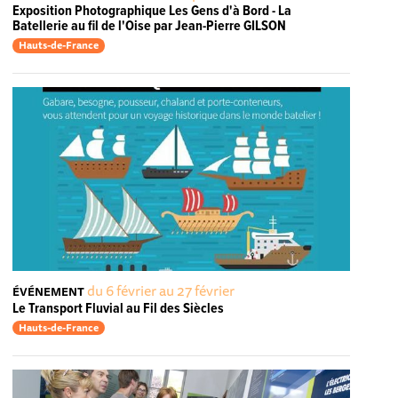
Exposition Photographique Les Gens d'à Bord - La
Batellerie au fil de l'Oise par Jean-Pierre GILSON
Hauts-de-France
du 6 février au 27 février
ÉVÉNEMENT
Le Transport Fluvial au Fil des Siècles
Hauts-de-France