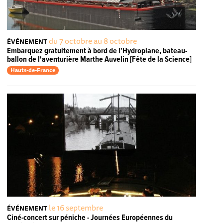
du 7 octobre au 8 octobre
ÉVÉNEMENT
Embarquez gratuitement à bord de l'Hydroplane, bateau-
ballon de l'aventurière Marthe Auvelin [Fête de la Science]
Hauts-de-France
le 16 septembre
ÉVÉNEMENT
Ciné-concert sur péniche - Journées Européennes du