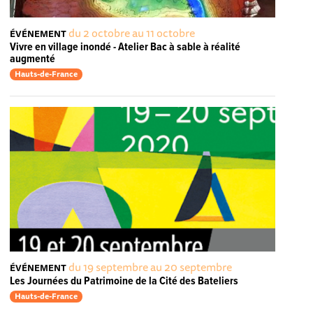
du 2 octobre au 11 octobre
ÉVÉNEMENT
Vivre en village inondé - Atelier Bac à sable à réalité
augmenté
Hauts-de-France
du 19 septembre au 20 septembre
ÉVÉNEMENT
Les Journées du Patrimoine de la Cité des Bateliers
Hauts-de-France