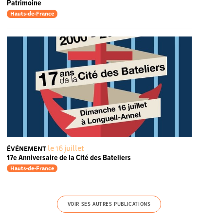
Patrimoine
Hauts-de-France
le 16 juillet
ÉVÉNEMENT
17e Anniversaire de la Cité des Bateliers
Hauts-de-France
VOIR SES AUTRES PUBLICATIONS