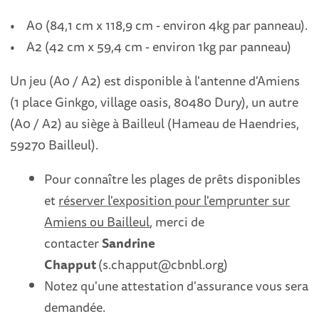
• A0 (84,1 cm x 118,9 cm - environ 4kg par panneau).
• A2 (42 cm x 59,4 cm - environ 1kg par panneau)
Un jeu (A0 / A2) est disponible à l'antenne d'Amiens
(1 place Ginkgo, village oasis, 80480 Dury), un autre
(A0 / A2) au siège à Bailleul (Hameau de Haendries,
59270 Bailleul).
Pour connaître les plages de prêts disponibles
et
réserver l'exposition pour l'emprunter sur
Amiens ou Bailleul
, merci de
contacter
Sandrine
Chapput
(s.chapput@cbnbl.org)
Notez qu'une attestation d'assurance vous sera
demandée.