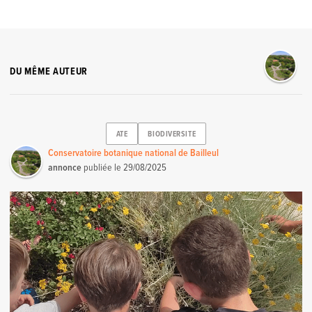
DU MÊME AUTEUR
ATE
BIODIVERSITE
Conservatoire botanique national de Bailleul
annonce
publiée le
29/08/2025