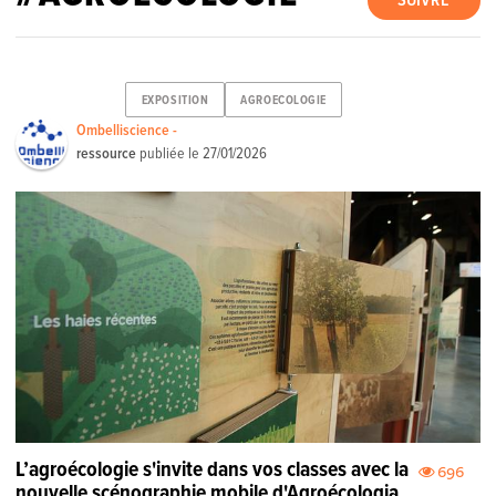
SUIVRE
EXPOSITION
AGROECOLOGIE
Ombelliscience -
ressource
publiée le
27/01/2026
L’agroécologie s'invite dans vos classes avec la
696
nouvelle scénographie mobile d'Agroécologia