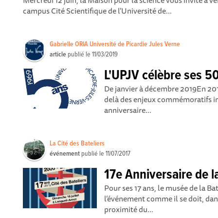
Mercredi 12 juin, la Maison pour la science vous invite à ve
campus Cité Scientifique de l’Université de...
Gabrielle ORIA Université de Picardie Jules Verne
article
publié le
11/03/2019
L'UPJV célèbre ses 5
De janvier à décembre 2019En 2019
delà des enjeux commémoratifs in
anniversaire...
La Cité des Bateliers
événement
publié le
11/07/2017
17e Anniversaire de la
Pour ses 17 ans, le musée de la B
l’événement comme il se doit, da
proximité du...