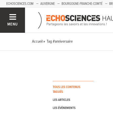
ECHOSCIENCES.COM
AUVERGNE
BOURGOGNE-FRANCHE-COMTÉ
BR
PAYS-DE-LA-LOIRE
SAVOIE MONT-BLANC
SUD-PACA
MENU
Accueil
Tag #anniversaire
TOUS LES CONTENUS
TAGUÉS
LES ARTICLES
LES ÉVÉNEMENTS