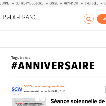
ETAGNE
CENTRE-VAL-DE-LOIRE
CORSE
GRAND EST
GRENOBLE
L
Tagué
6
fois
#ANNIVERSAIRE
SGN Société Géologique du Nord
événement
publié le
04/06/2021
Séance solennelle de 