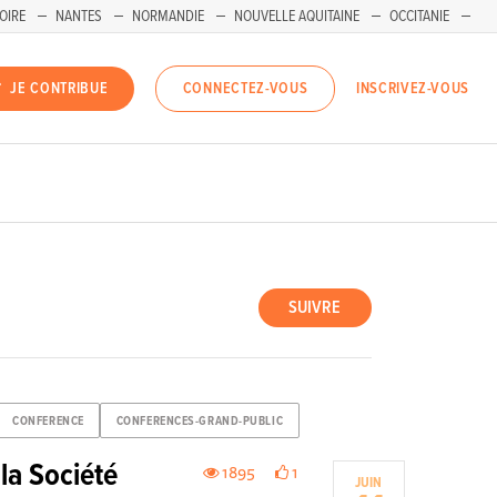
OIRE
NANTES
NORMANDIE
NOUVELLE AQUITAINE
OCCITANIE
INSCRIVEZ-VOUS
JE CONTRIBUE
CONNECTEZ-VOUS
SUIVRE
CONFERENCE
CONFERENCES-GRAND-PUBLIC
la Société
1895
1
JUIN