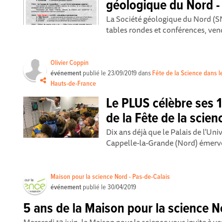
géologique du Nord -
La Société géologique du Nord (SN
tables rondes et conférences, vend
Olivier Coppin
événement
publié le
23/09/2019
dans
Fête de la Science dans l
Hauts-de-France
Le PLUS célèbre ses 1
de la Fête de la scienc
Dix ans déjà que le Palais de l’Un
Cappelle-la-Grande (Nord) émerveil
Maison pour la science Nord - Pas-de-Calais
événement
publié le
30/04/2019
5 ans de la Maison pour la science N