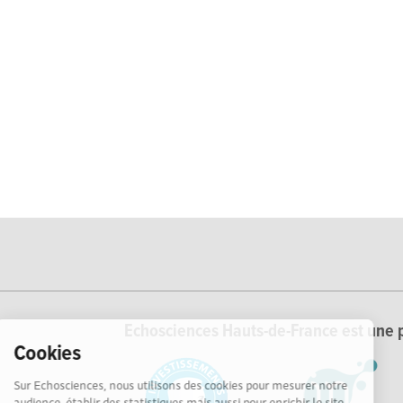
Echosciences Hauts-de-France est une p
Cookies
Sur Echosciences, nous utilisons des cookies pour mesurer notre
audience, établir des statistiques mais aussi pour enrichir le site