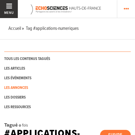
MENU
Accueil
Tag #applications-numeriques
TOUS LES CONTENUS TAGUÉS
LES ARTICLES
LES ÉVÉNEMENTS
LES ANNONCES
LES DOSSIERS
LES RESSOURCES
Tagué
0
fois
#APPLICATIONS-