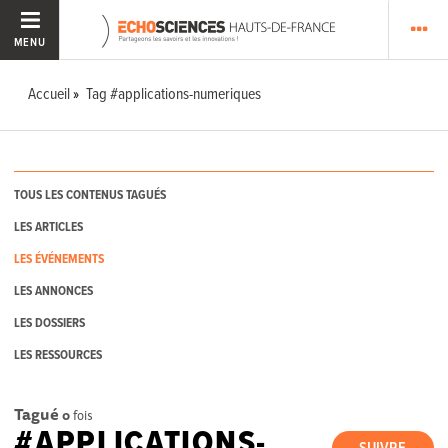
MENU
Accueil
Tag #applications-numeriques
TOUS LES CONTENUS TAGUÉS
LES ARTICLES
LES ÉVÉNEMENTS
LES ANNONCES
LES DOSSIERS
LES RESSOURCES
Tagué
0
fois
#APPLICATIONS-