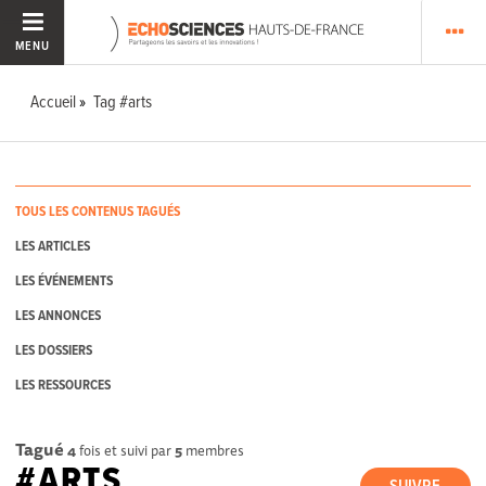
MENU
Accueil
Tag #arts
TOUS LES CONTENUS TAGUÉS
LES ARTICLES
LES ÉVÉNEMENTS
LES ANNONCES
LES DOSSIERS
LES RESSOURCES
Tagué
4
fois et suivi par
5
membres
#ARTS