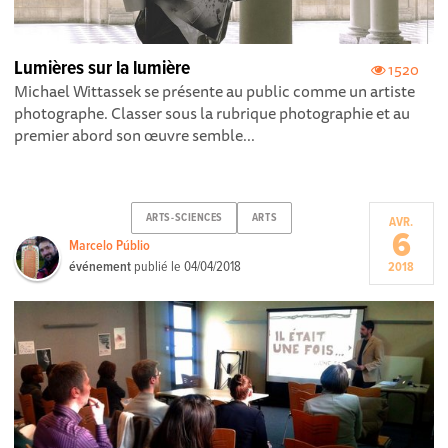
Lumières sur la lumière
1520
Michael Wittassek se présente au public comme un artiste
photographe. Classer sous la rubrique photographie et au
premier abord son œuvre semble...
ARTS-SCIENCES
ARTS
AVR.
6
Marcelo Públio
événement
publié le
04/04/2018
2018