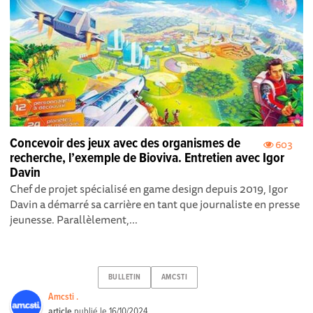
Concevoir des jeux avec des organismes de
603
recherche, l’exemple de Bioviva. Entretien avec Igor
Davin
Chef de projet spécialisé en game design depuis 2019, Igor
Davin a démarré sa carrière en tant que journaliste en presse
jeunesse. Parallèlement,...
BULLETIN
AMCSTI
Amcsti .
article
publié le
16/10/2024