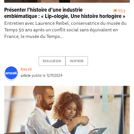
Présenter l’histoire d’une industrie
653
emblématique : « Lip•ologie, Une histoire horlogère »
Entretien avec Laurence Reibel, conservatrice du musée du
Temps 50 ans après un conflit social sans équivalent en
France, le musée du Temps...
EVALUATION
INSPIRER
Amcsti
article
publié le
12/11/2024