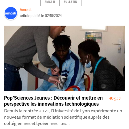
AMCSTI
BULLETIN
Amcsti .
article
publié le
02/10/2024
Pop’Sciences Jeunes : Découvrir et mettre en
527
perspective les innovations technologiques
Depuis la rentrée 2021, l’Université de Lyon expérimente un
nouveau format de médiation scientifique auprès des
collégien·nes et lycéen·nes : les...