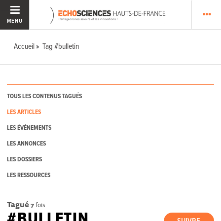
MENU
Accueil
Tag #bulletin
TOUS LES CONTENUS TAGUÉS
LES ARTICLES
LES ÉVÉNEMENTS
LES ANNONCES
LES DOSSIERS
LES RESSOURCES
Tagué
7
fois
#BULLETIN