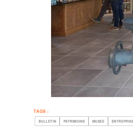
TAGS :
BULLETIN
PATRIMOINE
MUSEE
ENTREPRIS