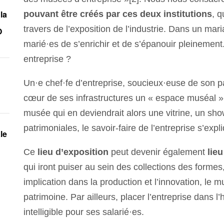
la
pouvant être créés par ces deux institutions
, 
travers de l’exposition de l’industrie. Dans un mar
O
marié·es de s’enrichir et de s’épanouir pleinement
entreprise ?
Un·e chef·fe d’entreprise, soucieux·euse de son p
cœur de ses infrastructures un « espace muséal »
musée qui en deviendrait alors une vitrine, un sh
patrimoniales, le savoir-faire de l’entreprise s’expl
le
Ce
lieu d’exposition
peut devenir également
lie
qui iront puiser au sein des collections des form
implication dans la production et l’innovation, le 
patrimoine. Par ailleurs, placer l’entreprise dans l’
intelligible pour ses salarié·es.