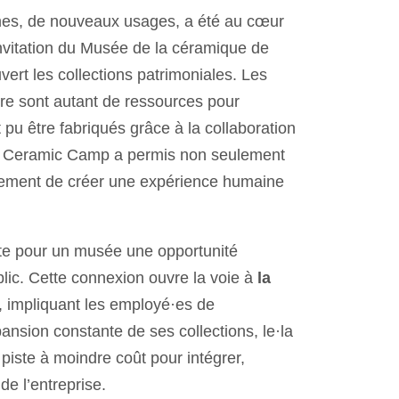
rmes, de nouveaux usages, a été au cœur
vitation du Musée de la céramique de
ert les collections patrimoniales. Les
faire sont autant de ressources pour
pu être fabriqués grâce à la collaboration
gn Ceramic Camp a permis non seulement
lement de créer une expérience humaine
ente pour un musée une opportunité
blic. Cette connexion ouvre la voie à
la
, impliquant les employé·es de
ansion constante de ses collections, le·la
piste à moindre coût pour intégrer,
e l’entreprise.