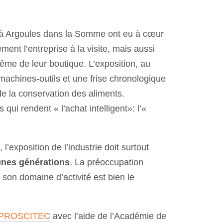
e à Argoules dans la Somme ont eu à cœur
ment l’entreprise à la visite, mais aussi
me de leur boutique. L’exposition, au
achines-outils et une frise chronologique
 de la conservation des aliments.
qui rendent « l’achat intelligent»: l’«
’exposition de l’industrie doit surtout
eunes générations
. La préoccupation
 son domaine d’activité est bien le
PROSCITEC
avec l’aide de l’Académie de