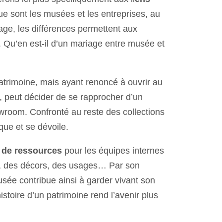
que sont les musées et les entreprises, au
iage, les différences permettent aux
. Qu’en est-il d’un mariage entre musée et
atrimoine, mais ayant renoncé à ouvrir au
, peut décider de se rapprocher d’un
owroom. Confronté au reste des collections
ique et se dévoile.
u de ressources
pour les équipes internes
es, des décors, des usages… Par son
musée contribue ainsi à garder vivant son
histoire d’un patrimoine rend l’avenir plus