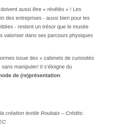
 doivent aussi être « révélés » ! Les
 des entreprises - aussi bien pour les
ittées - restent un trésor que le musée
uis valoriser dans ses parcours physiques
formes issue des « cabinets de curiosités
, sans manipuler! Il s’éloigne du
mode de (re)présentation
.
 création textile Roubaix – Crédits:
EC