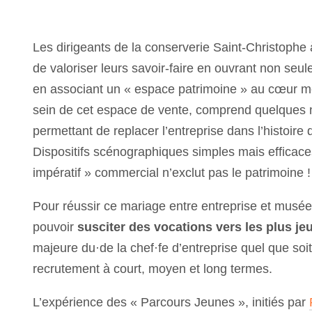
Les dirigeants de la conserverie Saint-Christoph
de valoriser leurs savoir-faire en ouvrant non seule
en associant un « espace patrimoine » au cœur mê
sein de cet espace de vente, comprend quelques m
permettant de replacer l’entreprise dans l’histoire
Dispositifs scénographiques simples mais efficaces 
impératif » commercial n’exclut pas le patrimoine !
Pour réussir ce mariage entre entreprise et musée, l
pouvoir
susciter des vocations vers les plus j
majeure du·de la chef·fe d’entreprise quel que soit
recrutement à court, moyen et long termes.
L’expérience des « Parcours Jeunes », initiés par