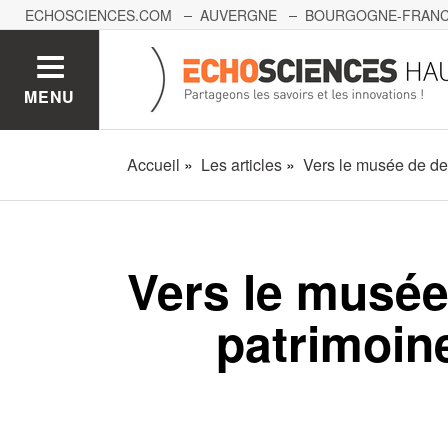
ECHOSCIENCES.COM
AUVERGNE
BOURGOGNE-FRAN
NORMANDIE
NOUVELLE AQUITAINE
OCCITANIE
PAY
MENU
Accueil
Les articles
Vers le musée de de
Vers le musé
patrimoin