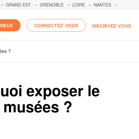
GRAND EST
GRENOBLE
LOIRE
NANTES
RIBUE
CONNECTEZ-VOUS
INSCRIVEZ-VOUS
ées ?
oi exposer le
s musées ?