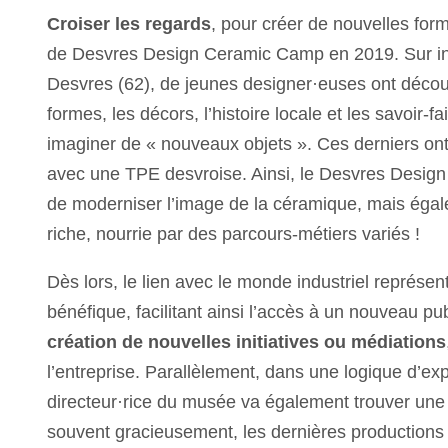
Croiser les regards
, pour créer de nouvelles fo
de Desvres Design Ceramic Camp en 2019. Sur in
Desvres (62), de jeunes designer·euses ont découv
formes, les décors, l’histoire locale et les savoir-
imaginer de « nouveaux objets ». Ces derniers ont 
avec une TPE desvroise. Ainsi, le Desvres Desi
de moderniser l’image de la céramique, mais éga
riche, nourrie par des parcours-métiers variés !
Dès lors, le lien avec le monde industriel représ
bénéfique, facilitant ainsi l’accès à un nouveau pu
création de nouvelles initiatives ou médiations
l’entreprise. Parallèlement, dans une logique d’exp
directeur·rice du musée va également trouver une 
souvent gracieusement, les dernières productions d