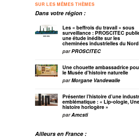
SUR LES MÊMES THÈMES
Dans votre région :
Les « beffrois du travail » sous
surveillance : PROSCITEC publi
une étude inédite sur les
cheminées industrielles du Nord
par
PROSCITEC
Une chouette ambassadrice pou
le Musée d'histoire naturelle
par
Morgane Vandewalle
Présenter l’histoire d’une industr
emblématique : « Lip•ologie, Un
histoire horlogère »
par
Amcsti
Ailleurs en France :