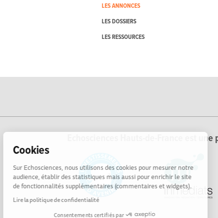
LES ANNONCES
LES DOSSIERS
LES RESSOURCES
Echosciences Hauts-de-France est une p
Cookies
Sur Echosciences, nous utilisons des cookies pour mesurer notre
audience, établir des statistiques mais aussi pour enrichir le site
de fonctionnalités supplémentaires (commentaires et widgets).
Lire la politique de confidentialité
Consentements certifiés par