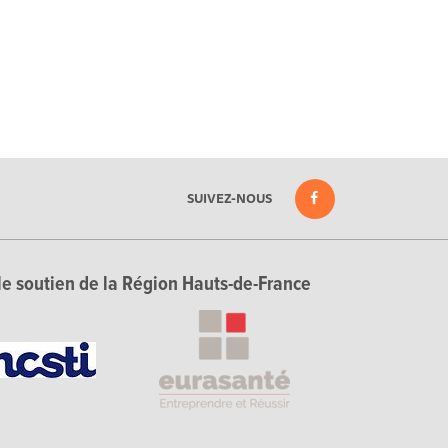
SUIVEZ-NOUS
le soutien de la Région Hauts-de-France