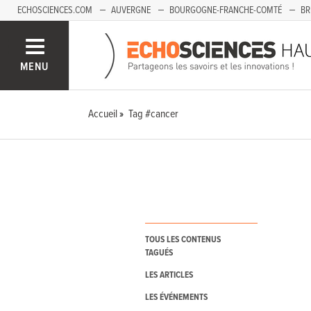
ECHOSCIENCES.COM
AUVERGNE
BOURGOGNE-FRANCHE-COMTÉ
BR
PAYS-DE-LA-LOIRE
SAVOIE MONT-BLANC
SUD-PACA
MENU
Accueil
Tag #cancer
TOUS LES CONTENUS
TAGUÉS
LES ARTICLES
LES ÉVÉNEMENTS