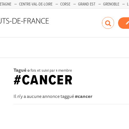
ETAGNE
CENTRE-VAL-DE-LOIRE
CORSE
GRAND EST
GRENOBLE
L
Tagué
0
fois et suivi par
1
membre
#CANCER
Il n'y a aucune annonce taggué
#cancer