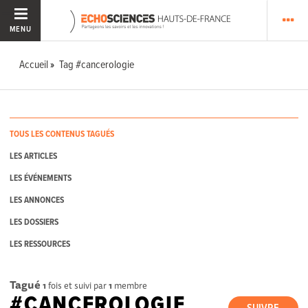
MENU
Accueil
Tag #cancerologie
TOUS LES CONTENUS TAGUÉS
LES ARTICLES
LES ÉVÉNEMENTS
LES ANNONCES
LES DOSSIERS
LES RESSOURCES
Tagué
1
fois et suivi par
1
membre
#CANCEROLOGIE