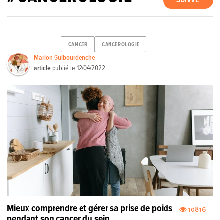
SUIVRE
CANCER
CANCEROLOGIE
Marion Guibourdenche
article
publié le
12/04/2022
Mieux comprendre et gérer sa prise de poids
10816
pendant son cancer du sein