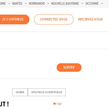
OIRE
NANTES
NORMANDIE
NOUVELLE AQUITAINE
OCCITANIE
INSCRIVEZ-VOUS
JE CONTRIBUE
CONNECTEZ-VOUS
SUIVRE
CHIMIE
SPECTACLE-SCIENTIFIQUE
UT !
191