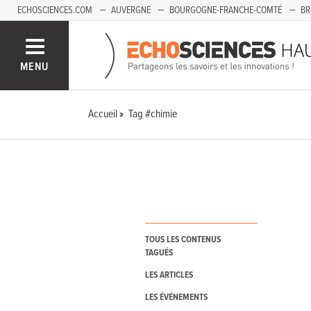
ECHOSCIENCES.COM
AUVERGNE
BOURGOGNE-FRANCHE-COMTÉ
BR
PAYS-DE-LA-LOIRE
SAVOIE MONT-BLANC
SUD-PACA
MENU
Accueil
Tag #chimie
TOUS LES CONTENUS
TAGUÉS
LES ARTICLES
LES ÉVÉNEMENTS