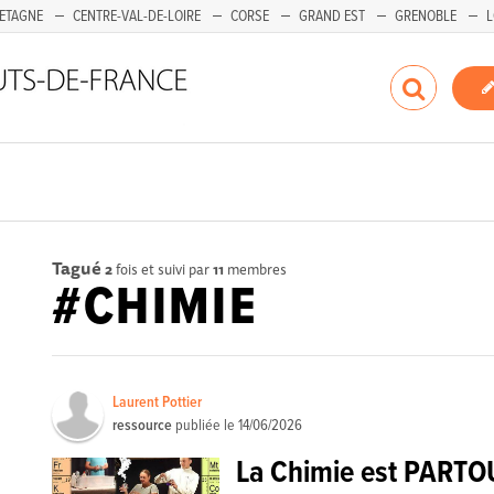
ETAGNE
CENTRE-VAL-DE-LOIRE
CORSE
GRAND EST
GRENOBLE
L
Tagué
2
fois et suivi par
11
membres
#CHIMIE
Laurent Pottier
ressource
publiée le
14/06/2026
La Chimie est PARTO