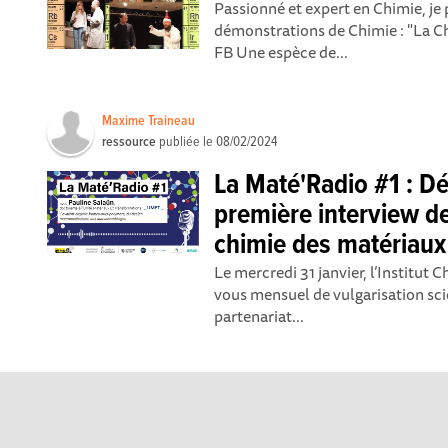
Passionné et expert en Chimie, je
démonstrations de Chimie : "La 
FB Une espèce de...
Maxime Traineau
ressource
publiée le
08/02/2024
La Maté'Radio #1 : D
première interview d
chimie des matériaux 
Le mercredi 31 janvier, l’Institut
vous mensuel de vulgarisation sci
partenariat...