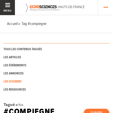
MENU
Accueil
Tag #compiegne
TOUS LES CONTENUS TAGUÉS
LES ARTICLES
LES ÉVÉNEMENTS
LES ANNONCES
LES DOSSIERS
LES RESSOURCES
Tagué
0
fois
#COMPIEGNE