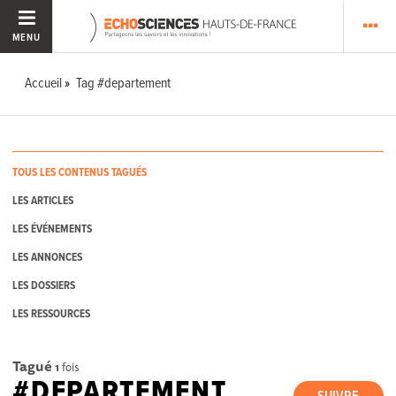
MENU
Accueil
Tag #departement
TOUS LES CONTENUS TAGUÉS
LES ARTICLES
LES ÉVÉNEMENTS
LES ANNONCES
LES DOSSIERS
LES RESSOURCES
Tagué
1
fois
#DEPARTEMENT