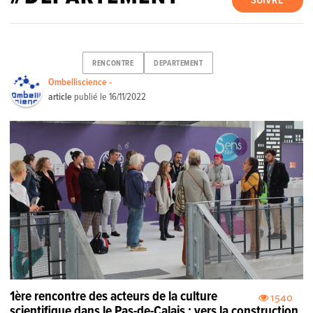
SUIVRE
RENCONTRE
DEPARTEMENT
Ombelliscience -
article
publié le
16/11/2022
1ère rencontre des acteurs de la culture
1540
scientifique dans le Pas-de-Calais : vers la construction