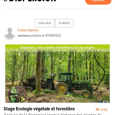
SUIVRE
ECOLOGIE
PLANTES
Fabien Spicher
annonce
publiée le
07/09/2022
Stage Ecologie végétale et forestière
1265
Analyse de la dispersion longue distance des plantes du