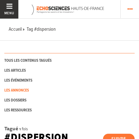
MENU
Accueil
Tag #dispersion
TOUS LES CONTENUS TAGUÉS
LES ARTICLES
LES ÉVÉNEMENTS
LES ANNONCES
LES DOSSIERS
LES RESSOURCES
Tagué
1
fois
#DISPERSION