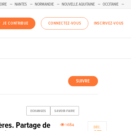
OIRE
NANTES
NORMANDIE
NOUVELLE AQUITAINE
OCCITANIE
INSCRIVEZ-VOUS
JE CONTRIBUE
CONNECTEZ-VOUS
SUIVRE
ECHANGES
SAVOIR-FAIRE
ères. Partage de
1684
DÉC.