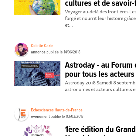
cultures et de savoir-f
Voyager au-delà des frontières L
forgé et nourrit leur histoire gr
et...
Colette Cazin
annonce
publiée le
14/06/2018
Astroday - au Forum 
pour tous les acteurs
Astroday 2018 Samedi 8 septembre
astronomes et acteurs culturels et 
Echosciences Hauts-de-France
événement
publié le
03/03/2017
1ère édition du Gran