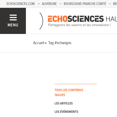
ECHOSCIENCES.COM
AUVERGNE
BOURGOGNE-FRANCHE-COMTÉ
BR
PAYS-DE-LA-LOIRE
SAVOIE MONT-BLANC
SUD-PACA
MENU
Accueil
Tag #echanges
TOUS LES CONTENUS
TAGUÉS
LES ARTICLES
LES ÉVÉNEMENTS