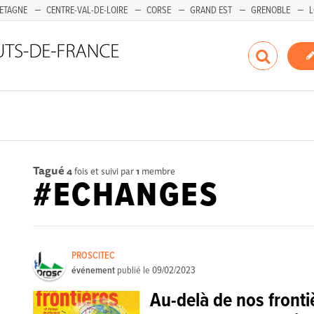
ETAGNE
CENTRE-VAL-DE-LOIRE
CORSE
GRAND EST
GRENOBLE
L
Tagué
4
fois et suivi par
1
membre
#ECHANGES
PROSCITEC
événement
publié le
09/02/2023
Au-delà de nos fronti