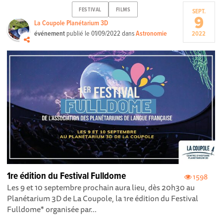
FESTIVAL
FILMS
SEPT.
9
La Coupole Planétarium 3D
événement
publié le
01/09/2022
dans
Astronomie
2022
1re édition du Festival Fulldome
1598
Les 9 et 10 septembre prochain aura lieu, dès 20h30 au
Planétarium 3D de La Coupole, la 1re édition du Festival
Fulldome* organisée par...