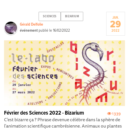
SCIENCES
BIZARIUM
JAN.
29
Gérald Delfolie
événement
publié le
16/02/2022
2022
Février des Sciences 2022 - Bizarium
1339
C'est bizarre ça ? Phrase devenue célèbre dans la sphère de
l'animation scientifique cambrésienne. Animaux ou plantes