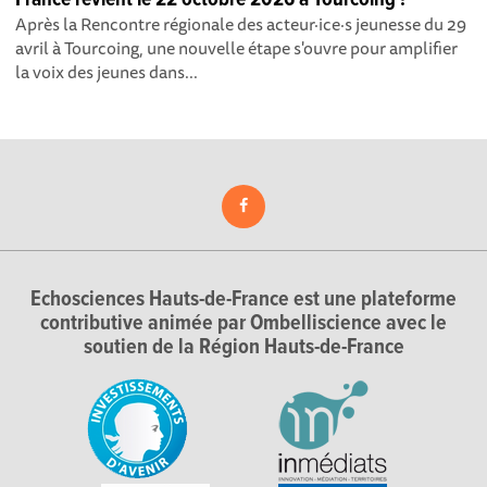
Après la Rencontre régionale des acteur·ice·s jeunesse du 29
avril à Tourcoing, une nouvelle étape s'ouvre pour amplifier
la voix des jeunes dans...
Echosciences Hauts-de-France est une plateforme
contributive animée par Ombelliscience avec le
soutien de la Région Hauts-de-France