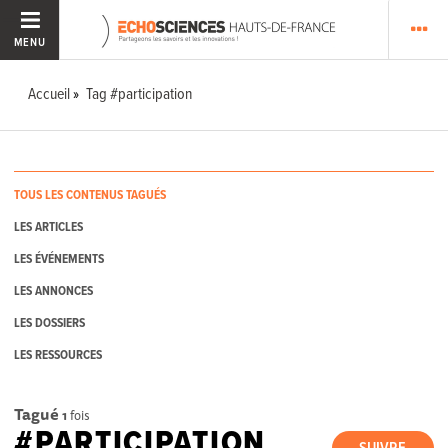
MENU
Accueil
Tag #participation
TOUS LES CONTENUS TAGUÉS
LES ARTICLES
LES ÉVÉNEMENTS
LES ANNONCES
LES DOSSIERS
LES RESSOURCES
Tagué
1
fois
#PARTICIPATION