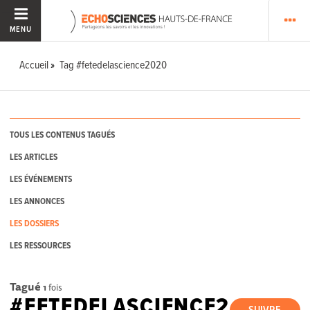
MENU
Accueil
Tag #fetedelascience2020
TOUS LES CONTENUS TAGUÉS
LES ARTICLES
LES ÉVÉNEMENTS
LES ANNONCES
LES DOSSIERS
LES RESSOURCES
Tagué
1
fois
#FETEDELASCIENCE2