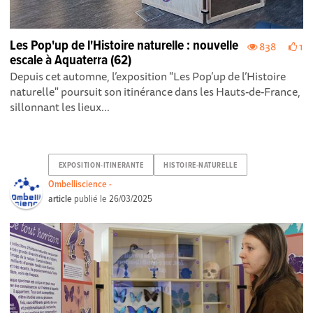
Les Pop'up de l'Histoire naturelle : nouvelle
838
1
escale à Aquaterra (62)
Depuis cet automne, l’exposition "Les Pop’up de l’Histoire
naturelle" poursuit son itinérance dans les Hauts-de-France,
sillonnant les lieux...
EXPOSITION-ITINERANTE
HISTOIRE-NATURELLE
Ombelliscience -
article
publié le
26/03/2025