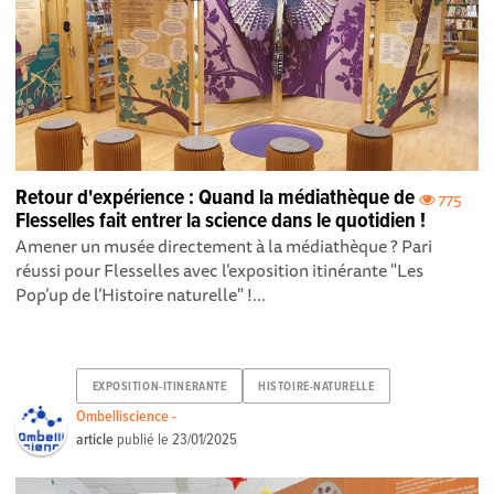
Retour d'expérience : Quand la médiathèque de
775
Flesselles fait entrer la science dans le quotidien !
Amener un musée directement à la médiathèque ? Pari
réussi pour Flesselles avec l’exposition itinérante "Les
Pop’up de l’Histoire naturelle" !...
EXPOSITION-ITINERANTE
HISTOIRE-NATURELLE
Ombelliscience -
article
publié le
23/01/2025