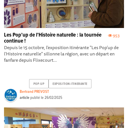
Les Pop’up de l’Histoire naturelle : la tournée
953
continue !
Depuis le 15 octobre, l’exposition itinérante "Les Pop’up de
l’Histoire naturelle" sillonne la région, avec un départ en
fanfare depuis Flixecourt...
POP-UP
EXPOSITION-ITINERANTE
Bertrand PREVOST
article
publié le
26/02/2025