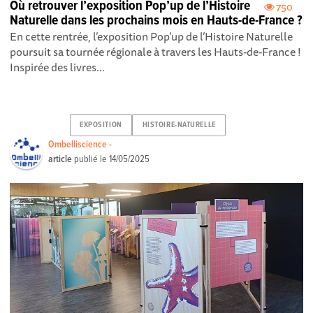
Où retrouver l’exposition Pop’up de l’Histoire
750
Naturelle dans les prochains mois en Hauts-de-France ?
En cette rentrée, l’exposition Pop’up de l’Histoire Naturelle
poursuit sa tournée régionale à travers les Hauts-de-France !
Inspirée des livres...
EXPOSITION
HISTOIRE-NATURELLE
Ombelliscience -
article
publié le
14/05/2025