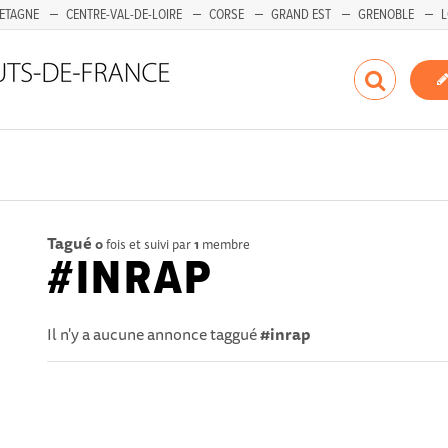
ETAGNE
CENTRE-VAL-DE-LOIRE
CORSE
GRAND EST
GRENOBLE
L
Tagué
0
fois et suivi par
1
membre
#INRAP
Il n'y a aucune annonce taggué
#inrap