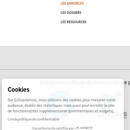
LES ANNONCES
LES DOSSIERS
LES RESSOURCES
Echosciences Hauts-de-France est une p
Cookies
Sur Echosciences, nous utilisons des cookies pour mesurer notre
audience, établir des statistiques mais aussi pour enrichir le site
de fonctionnalités supplémentaires (commentaires et widgets).
Lire la politique de confidentialité
Consentements certifiés par