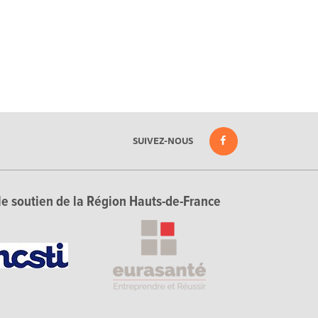
SUIVEZ-NOUS
le soutien de la Région Hauts-de-France