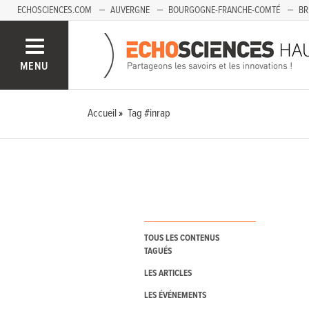
ECHOSCIENCES.COM
AUVERGNE
BOURGOGNE-FRANCHE-COMTÉ
BR
PAYS-DE-LA-LOIRE
SAVOIE MONT-BLANC
SUD-PACA
MENU
Accueil
Tag #inrap
TOUS LES CONTENUS
TAGUÉS
LES ARTICLES
LES ÉVÉNEMENTS