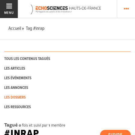
MENU
Accueil
Tag #inrap
TOUS LES CONTENUS TAGUÉS
LES ARTICLES
LES ÉVÉNEMENTS
LES ANNONCES
LES DOSSIERS
LES RESSOURCES
Tagué
0
fois et suivi par
1
membre
#INRAP