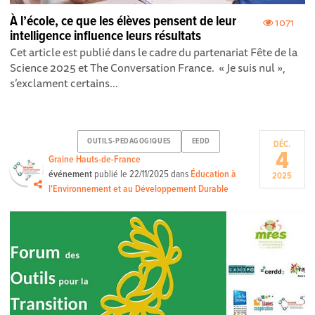
À l’école, ce que les élèves pensent de leur
1071
intelligence influence leurs résultats
Cet article est publié dans le cadre du partenariat Fête de la
Science 2025 et The Conversation France. « Je suis nul »,
s’exclament certains...
OUTILS-PEDAGOGIQUES
EEDD
DÉC.
4
Graine Hauts-de-France
événement
publié le
22/11/2025
dans
Éducation à
2025
l'Environnement et au Développement Durable