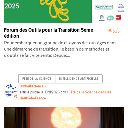
Forum des Outils pour la Transition 5ème
535
édition
Pour embarquer un groupe de citoyens de tous âges dans
une démarche de transition, le besoin de méthodes et
d’outils se fait vite sentir. Depuis...
FETE-DE-LA-SCIENCE
INTELLIGENCE-ARTIFICIELLE
Ombelliscience -
article
publié le
19/11/2025
dans
Fête de la Science dans les
Hauts-de-France