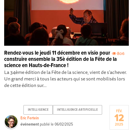
Rendez-vous le jeudi 11 décembre en visio pour
806
construire ensemble la 35è édition de la Fête de la
science en Hauts-de-France !
La 34ème édition de la Fête de la science, vient de s’achever.
Un grand merci à tous les acteurs qui se sont mobilisés lors
de cette édition sur...
INTELLIGENCE
INTELLIGENCE-ARTIFICIELLE
FÉV.
12
Eric Fertein
événement
publié le
06/02/2025
2025