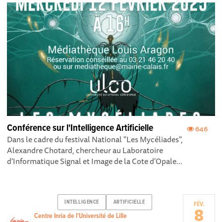
Conférence sur l'Intelligence Artificielle
646
Dans le cadre du festival National "Les Mycéliades",
Alexandre Chotard, chercheur au Laboratoire
d'Informatique Signal et Image de la Cote d'Opale...
INTELLIGENCE
ARTIFICIELLE
FÉV.
8
Centre Inria de l'Université de Lille