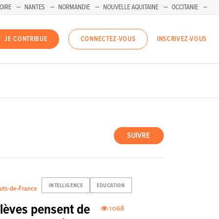
OIRE
NANTES
NORMANDIE
NOUVELLE AQUITAINE
OCCITANIE
INSCRIVEZ-VOUS
JE CONTRIBUE
CONNECTEZ-VOUS
SUIVRE
INTELLIGENCE
EDUCATION
auts-de-France
 élèves pensent de
1068