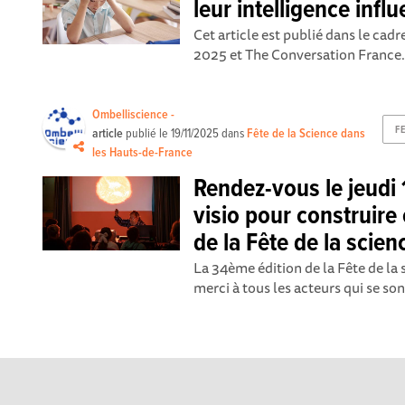
leur intelligence infl
Cet article est publié dans le cadr
2025 et The Conversation France. «
Ombelliscience -
F
article
publié le
19/11/2025
dans
Fête de la Science dans
les Hauts-de-France
Rendez-vous le jeudi
visio pour construire
de la Fête de la scie
La 34ème édition de la Fête de la 
merci à tous les acteurs qui se sont