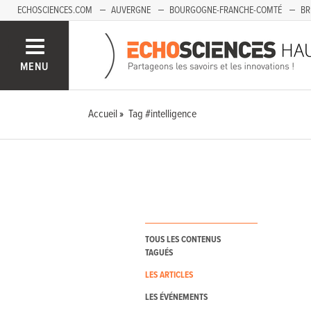
ECHOSCIENCES.COM
AUVERGNE
BOURGOGNE-FRANCHE-COMTÉ
BR
PAYS-DE-LA-LOIRE
SAVOIE MONT-BLANC
SUD-PACA
MENU
Accueil
Tag #intelligence
TOUS LES CONTENUS
TAGUÉS
LES ARTICLES
LES ÉVÉNEMENTS