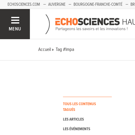
ECHOSCIENCES.COM
AUVERGNE
BOURGOGNE-FRANCHE-COMTÉ
BR
PAYS-DE-LA-LOIRE
SAVOIE MONT-BLANC
SUD-PACA
MENU
Accueil
Tag #lmpa
TOUS LES CONTENUS
TAGUÉS
LES ARTICLES
LES ÉVÉNEMENTS