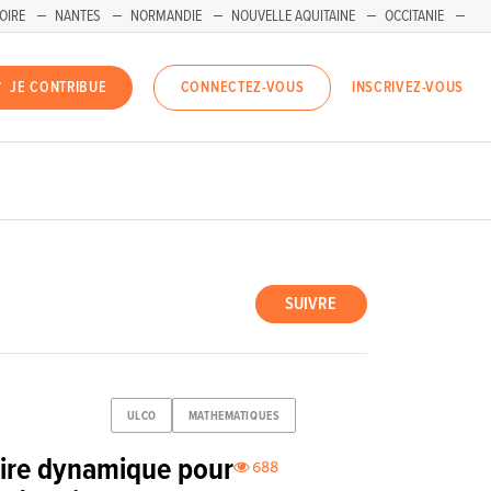
OIRE
NANTES
NORMANDIE
NOUVELLE AQUITAINE
OCCITANIE
INSCRIVEZ-VOUS
JE CONTRIBUE
CONNECTEZ-VOUS
SUIVRE
ULCO
MATHEMATIQUES
aire dynamique pour
688