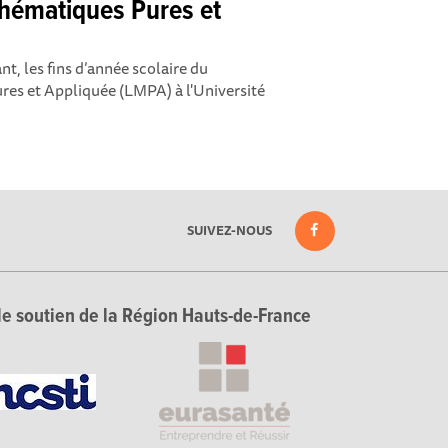
thématiques Pures et
t, les fins d’année scolaire du
es et Appliquée (LMPA) à l'Université
SUIVEZ-NOUS
le soutien de la Région Hauts-de-France