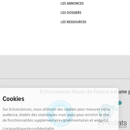
LES ANNONCES
LES DOSSIERS
LES RESSOURCES
Echosciences Hauts-de-France est une p
Cookies
Sur Echosciences, nous utilisons des cookies pour mesurer notre
audience, établir des statistiques mais aussi pour enrichir le site
de fonctionnalités supplémentaires (commentaires et widgets).
Lire la politique de confidentialité