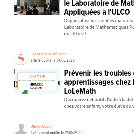
le Laboratoire de Ma
Appliquées à l'ULCO
Depuis plusieurs années maintenan
Laboratoire de Mathématiques Pur
du Littoral...
Les sciences infusent
article
publié le
04/06/2025
Prévenir les troubles
apprentissages chez l
LoLeMath
Découvrez cet outil d'aide à la dé
chez votre enfant, votre élève ou 
Olivier Coppin
S
événement
publié le
21/05/2025