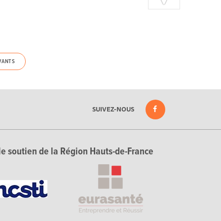
VANTS
SUIVEZ-NOUS
le soutien de la Région Hauts-de-France