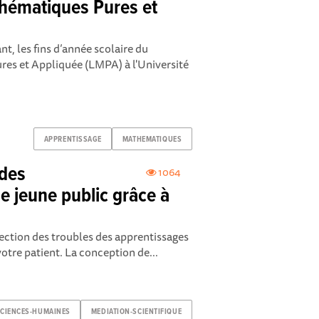
thématiques Pures et
t, les fins d’année scolaire du
es et Appliquée (LMPA) à l'Université
APPRENTISSAGE
MATHEMATIQUES
 des
1064
e jeune public grâce à
tection des troubles des apprentissages
votre patient. La conception de...
CIENCES-HUMAINES
MEDIATION-SCIENTIFIQUE