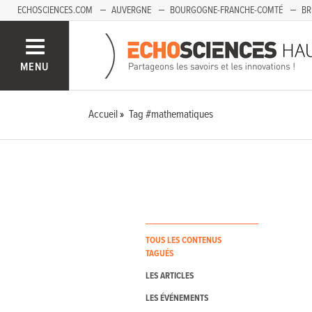
ECHOSCIENCES.COM
AUVERGNE
BOURGOGNE-FRANCHE-COMTÉ
BR
PAYS-DE-LA-LOIRE
SAVOIE MONT-BLANC
SUD-PACA
MENU
Accueil
Tag #mathematiques
TOUS LES CONTENUS
TAGUÉS
LES ARTICLES
LES ÉVÉNEMENTS