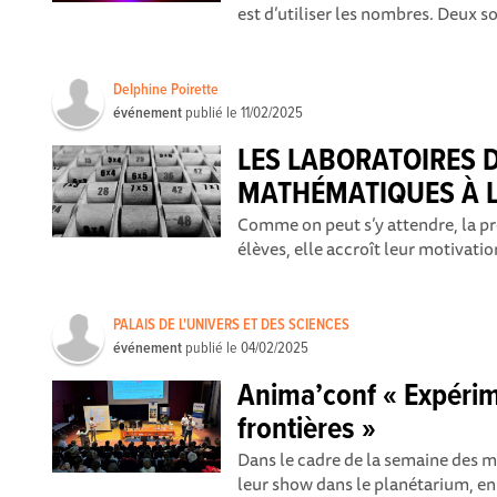
est d’utiliser les nombres. Deux so
Delphine Poirette
événement
publié le
11/02/2025
LES LABORATOIRES 
MATHÉMATIQUES À L
Comme on peut s’y attendre, la pré
élèves, elle accroît leur motivation
PALAIS DE L'UNIVERS ET DES SCIENCES
événement
publié le
04/02/2025
Anima’conf « Expérim
frontières »
Dans le cadre de la semaine des m
leur show dans le planétarium, en