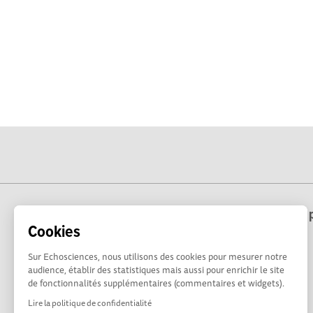
Echosciences Hauts-de-France est une p
Cookies
Sur Echosciences, nous utilisons des cookies pour mesurer notre
audience, établir des statistiques mais aussi pour enrichir le site
de fonctionnalités supplémentaires (commentaires et widgets).
Lire la politique de confidentialité