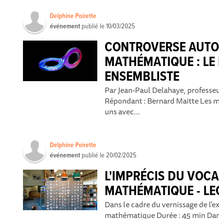
Delphine Poirette
événement
publié le
10/03/2025
CONTROVERSE AUTOU
MATHÉMATIQUE : LE
ENSEMBLISTE
Par Jean-Paul Delahaye, professeur
Répondant : Bernard Maitte Les m
uns avec...
Delphine Poirette
événement
publié le
20/02/2025
L'IMPRÉCIS DU VOC
MATHÉMATIQUE - LE
Dans le cadre du vernissage de l'e
mathématique Durée : 45 min Dans