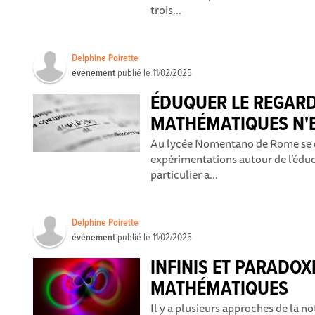
trois...
Delphine Poirette
événement
publié le
11/02/2025
ÉDUQUER LE REGARD
MATHÉMATIQUES N'E
Au lycée Nomentano de Rome se d
expérimentations autour de l’éduc
particulier a...
Delphine Poirette
événement
publié le
11/02/2025
INFINIS ET PARADOX
MATHÉMATIQUES
Il y a plusieurs approches de la no