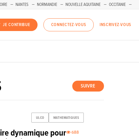
OIRE
NANTES
NORMANDIE
NOUVELLE AQUITAINE
OCCITANIE
INSCRIVEZ-VOUS
JE CONTRIBUE
CONNECTEZ-VOUS
S
SUIVRE
ULCO
MATHEMATIQUES
aire dynamique pour
688