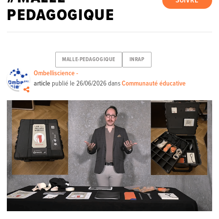
SUIVRE
PEDAGOGIQUE
MALLE-PEDAGOGIQUE
INRAP
Ombelliscience -
article
publié le
26/06/2026
dans
Communauté éducative