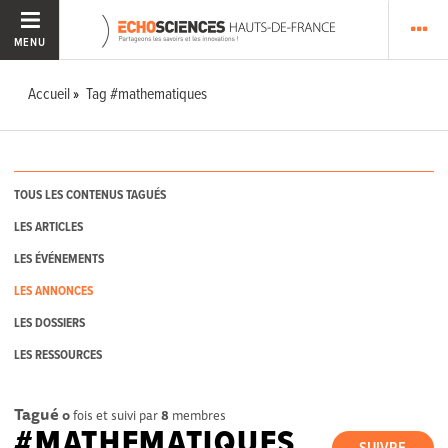
MENU
Accueil
Tag #mathematiques
TOUS LES CONTENUS TAGUÉS
LES ARTICLES
LES ÉVÉNEMENTS
LES ANNONCES
LES DOSSIERS
LES RESSOURCES
Tagué
0
fois et suivi par
8
membres
#MATHEMATIQUES