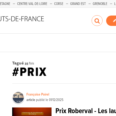
ETAGNE
CENTRE-VAL-DE-LOIRE
CORSE
GRAND EST
GRENOBLE
L
Tagué
35
fois
#PRIX
Françoise Poirel
article
publié le
01/12/2025
Prix Roberval - Les l