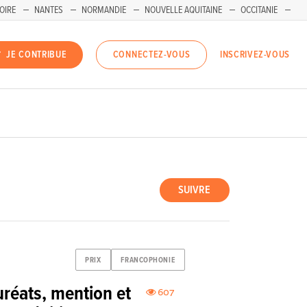
OIRE
NANTES
NORMANDIE
NOUVELLE AQUITAINE
OCCITANIE
INSCRIVEZ-VOUS
JE CONTRIBUE
CONNECTEZ-VOUS
SUIVRE
PRIX
FRANCOPHONIE
auréats, mention et
607