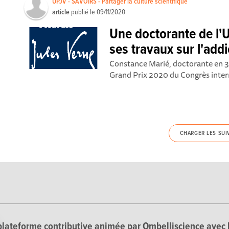
UPJV - SAVOIRS - Partager la culture scientifique
article
publié le
09/11/2020
Une doctorante de l'
ses travaux sur l'addi
Constance Marié, doctorante en 3e
Grand Prix 2020 du Congrès interna
CHARGER LES SUI
lateforme contributive animée par Ombelliscience avec 