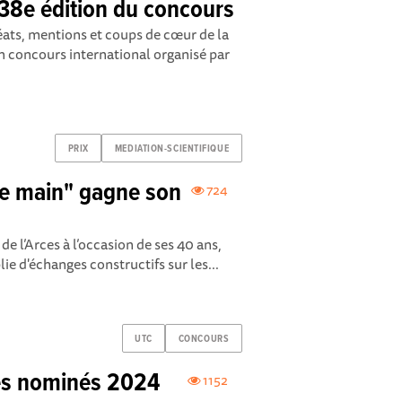
 38e édition du concours
éats, mentions et coups de cœur de la
un concours international organisé par
PRIX
MEDIATION-SCIENTIFIQUE
de main" gagne son
724
de l’Arces à l’occasion de ses 40 ans,
ie d'échanges constructifs sur les...
UTC
CONCOURS
Les nominés 2024
1152