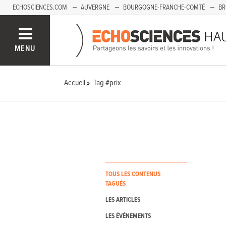
ECHOSCIENCES.COM
AUVERGNE
BOURGOGNE-FRANCHE-COMTÉ
BR
PAYS-DE-LA-LOIRE
SAVOIE MONT-BLANC
SUD-PACA
MENU
Accueil
Tag #prix
TOUS LES CONTENUS
TAGUÉS
LES ARTICLES
LES ÉVÉNEMENTS