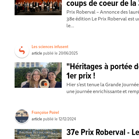
coups de coeur de la
Prix Roberval – Annonce des laur
38e édition Le Prix Roberval est 
le...
Les sciences infusent
article
publié le
20/06/2025
"Héritages à portée 
1er prix !
Hier s’est tenue la Grande Journée 
une journée enrichissante et rempl
Françoise Poirel
article
publié le
12/12/2024
37e Prix Roberval - 