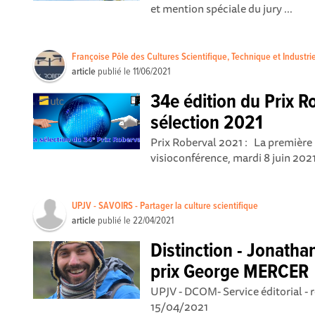
et mention spéciale du jury ...
Françoise Pôle des Cultures Scientifique, Technique et Industrie
article
publié le
11/06/2021
34e édition du Prix R
sélection 2021
Prix Roberval 2021 : La première 
visioconférence, mardi 8 juin 202
UPJV - SAVOIRS - Partager la culture scientifique
article
publié le
22/04/2021
Distinction - Jonatha
prix George MERCER
UPJV - DCOM- Service éditorial - re
15/04/2021