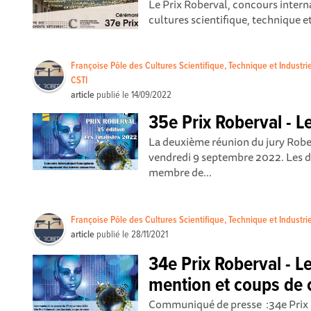
Le Prix Roberval, concours interna
cultures scientifique, technique et 
Françoise Pôle des Cultures Scientifique, Technique et Industrie
CSTI
article
publié le
14/09/2022
35e Prix Roberval - L
La deuxième réunion du jury Rober
vendredi 9 septembre 2022. Les d
membre de...
Françoise Pôle des Cultures Scientifique, Technique et Industrie
article
publié le
28/11/2021
34e Prix Roberval - Le
mention et coups de 
Communiqué de presse :34e Prix R