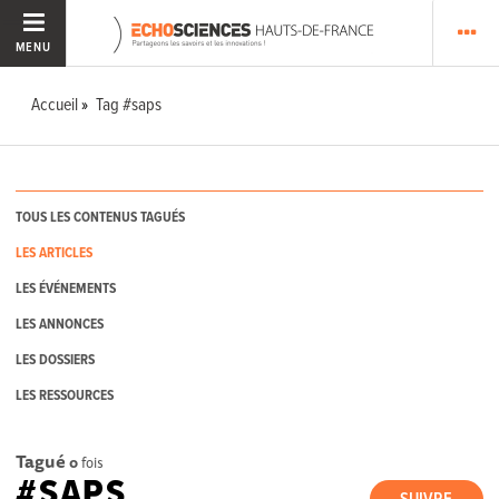
MENU
Accueil
Tag #saps
TOUS LES CONTENUS TAGUÉS
LES ARTICLES
LES ÉVÉNEMENTS
LES ANNONCES
LES DOSSIERS
LES RESSOURCES
Tagué
0
fois
#SAPS