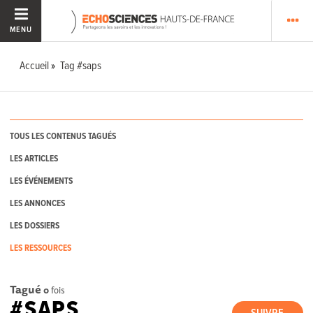
MENU
Accueil
Tag #saps
TOUS LES CONTENUS TAGUÉS
LES ARTICLES
LES ÉVÉNEMENTS
LES ANNONCES
LES DOSSIERS
LES RESSOURCES
Tagué
0
fois
#SAPS