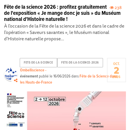
Fête de la science 2026 : profitez gratuitement
238
de l'exposition « Je mange donc je suis » du Muséum
national d'Histoire naturelle !
À l'occasion de la Fête de la science 2026 et dans le cadre de
l'opération « Saveurs savantes », le Muséum national
d'Histoire naturelle propose...
FETE-DE-LA-SCIENCE
FETE-DE-LA-SCIENCE-2026
OCT.
2
Ombelliscience -
événement
publié le
16/06/2026
dans
Fête de la Science dans
2026
les Hauts-de-France