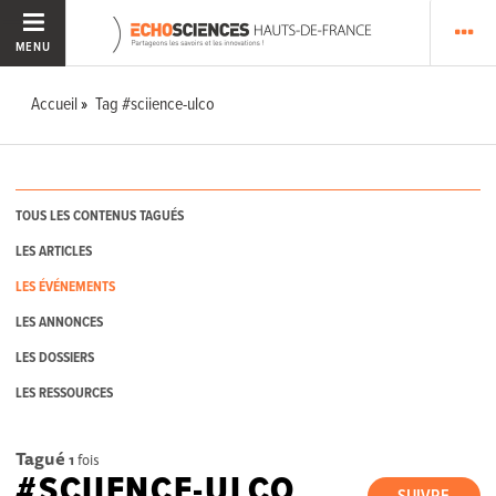
MENU
Accueil
Tag #sciience-ulco
TOUS LES CONTENUS TAGUÉS
LES ARTICLES
LES ÉVÉNEMENTS
LES ANNONCES
LES DOSSIERS
LES RESSOURCES
Tagué
1
fois
#SCIIENCE-ULCO