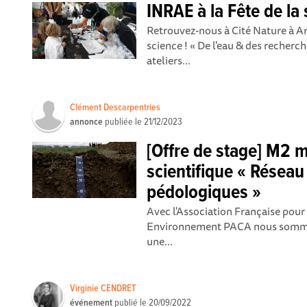
INRAE à la Fête de la
Retrouvez-nous à Cité Nature à Ar
science ! « De l'eau & des recher
ateliers...
Clément Descarpentries
annonce
publiée le
21/12/2023
[Offre de stage] M2 
scientifique « Réseau
pédologiques »
Avec l'Association Française pour
Environnement PACA nous sommes 
une...
Virginie CENDRET
événement
publié le
20/09/2022