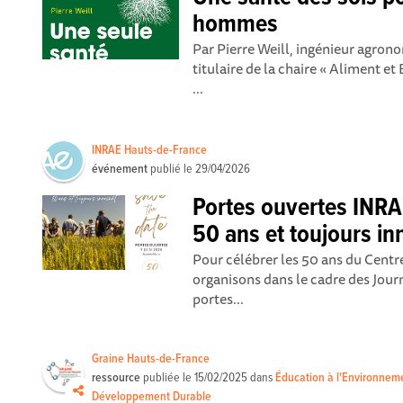
hommes
Par Pierre Weill, ingénieur agron
titulaire de la chaire « Aliment e
...
INRAE Hauts-de-France
événement
publié le
29/04/2026
Portes ouvertes INRA
50 ans et toujours in
Pour célébrer les 50 ans du Cent
organisons dans le cadre des Jour
portes...
Graine Hauts-de-France
ressource
publiée le
15/02/2025
dans
Éducation à l'Environnem
Développement Durable