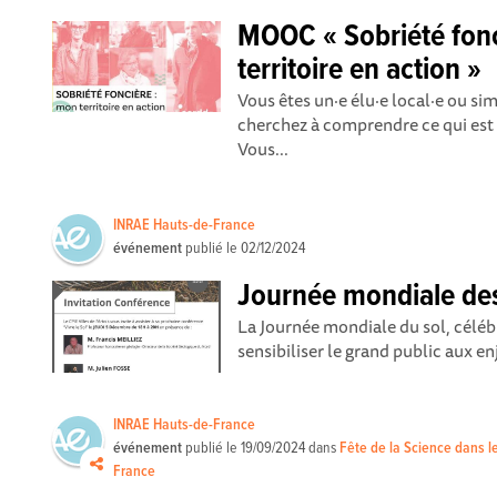
MOOC « Sobriété fonc
territoire en action »
Vous êtes un·e élu·e local·e ou s
cherchez à comprendre ce qui est e
Vous...
INRAE Hauts-de-France
événement
publié le
02/12/2024
Journée mondiale des
La Journée mondiale du sol, céléb
sensibiliser le grand public aux enj
INRAE Hauts-de-France
événement
publié le
19/09/2024
dans
Fête de la Science dans l
France