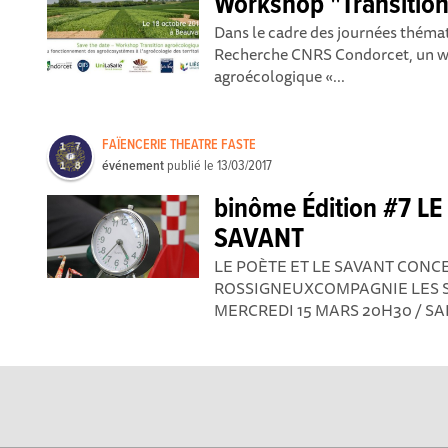
Workshop "Transitio
Dans le cadre des journées thémat
Recherche CNRS Condorcet, un wo
agroécologique «...
FAÏENCERIE THEATRE FASTE
événement
publié le
13/03/2017
binôme Édition #7 LE
SAVANT
LE POÈTE ET LE SAVANT CONC
ROSSIGNEUXCOMPAGNIE LES SE
MERCREDI 15 MARS 20H30 / SA