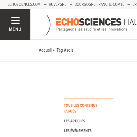
ECHOSCIENCES.COM
AUVERGNE
BOURGOGNE-FRANCHE-COMTÉ
BR
PAYS-DE-LA-LOIRE
SAVOIE MONT-BLANC
SUD-PACA
MENU
Accueil
Tag #sols
TOUS LES CONTENUS
TAGUÉS
LES ARTICLES
LES ÉVÉNEMENTS