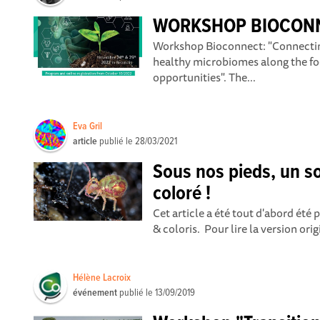
WORKSHOP BIOCON
Workshop Bioconnect: "Connectin
healthy microbiomes along the fo
opportunities". The...
Eva Gril
article
publié le
28/03/2021
Sous nos pieds, un so
coloré !
Cet article a été tout d'abord été 
& coloris. Pour lire la version origin
Hélène Lacroix
événement
publié le
13/09/2019