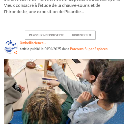
Vieux consacré à l'étude de la chauve-souris et de
l'hirondelle, une exposition de Picardie...
PARCOURS-DECOUVERTE
BIODIVERSITE
Ombelliscience -
article
publié le
01/04/2025
dans
Parcours Super Espèces