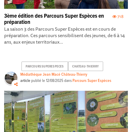
3ème édition des Parcours Super Espèces en
718
préparation
La saison 3 des Parcours Super Espèces est en cours de
préparation. Ces parcours sensibilisent des jeunes, de 6 à 14
ans, aux enjeux territoriaux...
PARCOURSSUPERESPECES
CHATEAU-THIERRY
Médiathèque Jean Macé Château-Thierry
article
publié le
12/08/2025
dans
Parcours Super Espèces