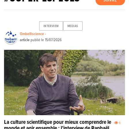
SUIVRE
INTERVIEW
MEDIAS
Ombelliscience -
article
publié le
15/07/2026
La culture scientifique pour mieux comprendre le
1
monde et agir ensemble : l’interview de Raphaël