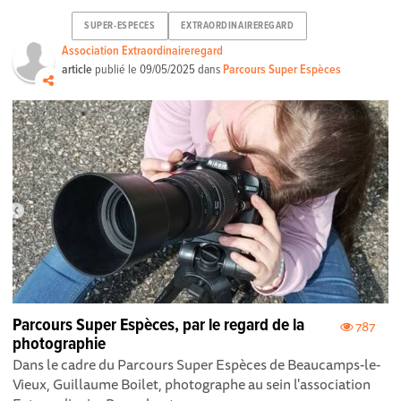
SUPER-ESPECES
EXTRAORDINAIREREGARD
Association Extraordinaireregard
article
publié le
09/05/2025
dans
Parcours Super Espèces
Parcours Super Espèces, par le regard de la
787
photographie
Dans le cadre du Parcours Super Espèces de Beaucamps-le-
Vieux, Guillaume Boilet, photographe au sein l'association