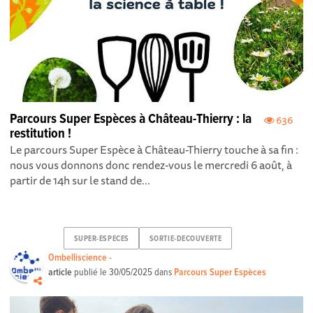
Parcours Super Espèces à Château-Thierry : la
636
restitution !
Le parcours Super Espèce à Château-Thierry touche à sa fin :
nous vous donnons donc rendez-vous le mercredi 6 août, à
partir de 14h sur le stand de...
SUPER-ESPECES
SORTIE-DECOUVERTE
Ombelliscience -
article
publié le
30/05/2025
dans
Parcours Super Espèces