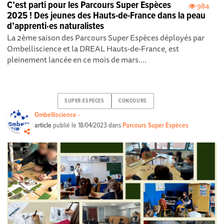
C’est parti pour les Parcours Super Espèces
984
2025 ! Des jeunes des Hauts-de-France dans la peau
d’apprenti·es naturalistes
La 2ème saison des Parcours Super Espèces déployés par
Ombelliscience et la DREAL Hauts-de-France, est
pleinement lancée en ce mois de mars....
SUPER-ESPECES
CONCOURS
Ombelliscience -
article
publié le
18/04/2023
dans
Parcours Super Espèces