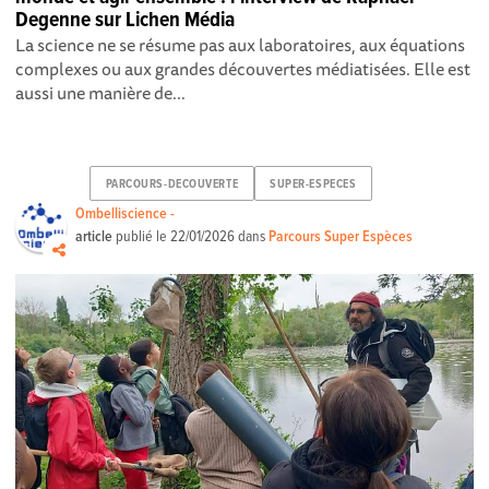
Degenne sur Lichen Média
La science ne se résume pas aux laboratoires, aux équations
complexes ou aux grandes découvertes médiatisées. Elle est
aussi une manière de...
PARCOURS-DECOUVERTE
SUPER-ESPECES
Ombelliscience -
article
publié le
22/01/2026
dans
Parcours Super Espèces