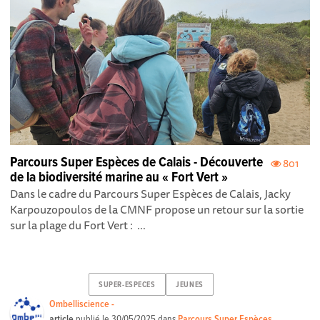
Parcours Super Espèces de Calais - Découverte
801
de la biodiversité marine au « Fort Vert »
Dans le cadre du Parcours Super Espèces de Calais, Jacky
Karpouzopoulos de la CMNF propose un retour sur la sortie
sur la plage du Fort Vert : ...
SUPER-ESPECES
JEUNES
Ombelliscience -
article
publié le
30/05/2025
dans
Parcours Super Espèces