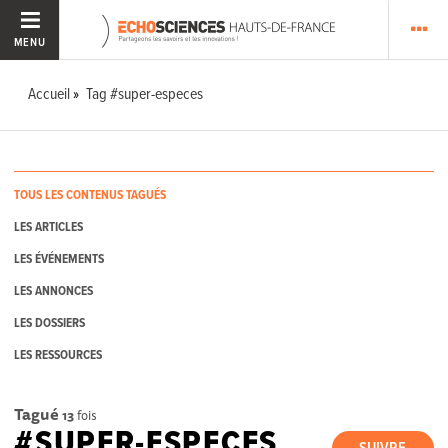
MENU
Accueil
Tag #super-especes
TOUS LES CONTENUS TAGUÉS
LES ARTICLES
LES ÉVÉNEMENTS
LES ANNONCES
LES DOSSIERS
LES RESSOURCES
Tagué
13
fois
#SUPER-ESPECES