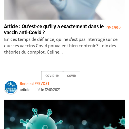
Article : Qu'est-ce qu'il y a exactement dans le
2998
vaccin anti-Covid ?
En ces temps de défiance, qui ne s'est pas interrogé sur ce
que ces vaccins Covid pouvaient bien contenir ? Loin des
théories du complot, Céline...
COVID-19
COVID
Bertrand PREVOST
article
publié le
12/01/2021