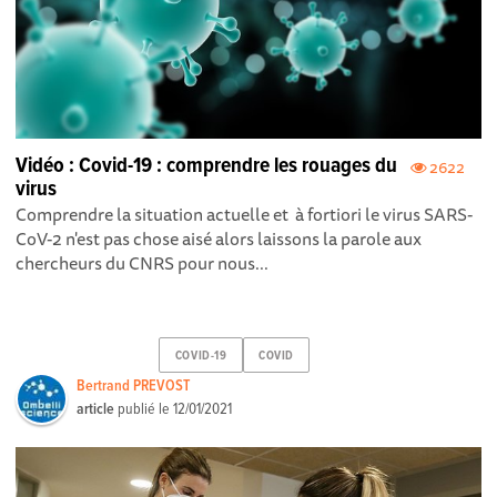
Vidéo : Covid-19 : comprendre les rouages du
2622
virus
Comprendre la situation actuelle et à fortiori le virus SARS-
CoV-2 n'est pas chose aisé alors laissons la parole aux
chercheurs du CNRS pour nous...
COVID-19
COVID
Bertrand PREVOST
article
publié le
12/01/2021