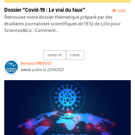
Dossier "Covid-19 : Le vrai du faux"
1560
Retrouvez notre dossier thématique préparé par des
étudiants journalistes scientifiques de l’ESJ de Lille pour
Sciences&Co : Comment...
COVID-19
COVID
Bertrand PREVOST
article
publié le
22/01/2021