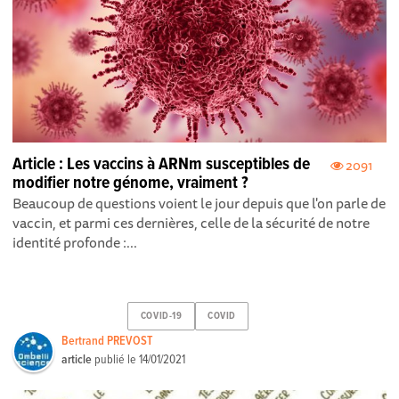
Article : Les vaccins à ARNm susceptibles de
2091
modifier notre génome, vraiment ?
Beaucoup de questions voient le jour depuis que l'on parle de
vaccin, et parmi ces dernières, celle de la sécurité de notre
identité profonde :...
COVID-19
COVID
Bertrand PREVOST
article
publié le
14/01/2021