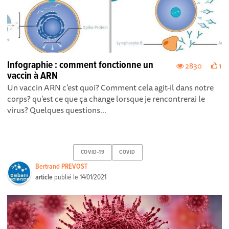
Infographie : comment fonctionne un
2830
1
vaccin à ARN
Un vaccin ARN c'est quoi? Comment cela agit-il dans notre
corps? qu'est ce que ça change lorsque je rencontrerai le
virus? Quelques questions...
COVID-19
COVID
Bertrand PREVOST
article
publié le
14/01/2021