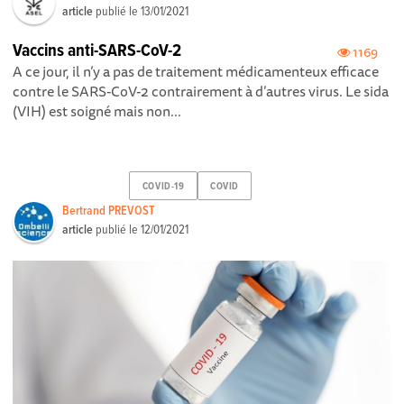
article
publié le
13/01/2021
Vaccins anti-SARS-CoV-2
1169
A ce jour, il n’y a pas de traitement médicamenteux efficace
contre le SARS-CoV-2 contrairement à d’autres virus. Le sida
(VIH) est soigné mais non...
COVID-19
COVID
Bertrand PREVOST
article
publié le
12/01/2021