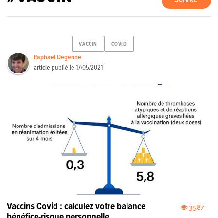
SUIVRE
VACCIN
COVID
Raphaël Degenne
article
publié le
17/05/2021
Vaccins Covid : calculez votre balance
3587
bénéfice-risque personnelle