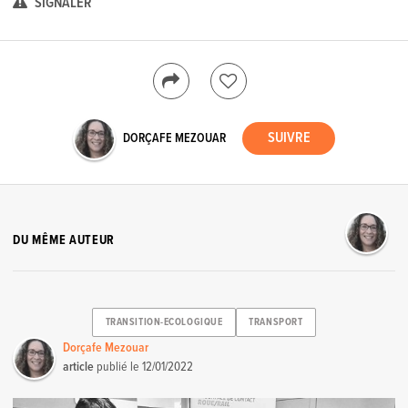
SIGNALER
DORÇAFE MEZOUAR
DU MÊME AUTEUR
TRANSITION-ECOLOGIQUE
TRANSPORT
Dorçafe Mezouar
article
publié le
12/01/2022