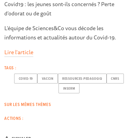
Covid19 : les jeunes sont-ils concernés ? Perte
d’odorat ou de goût
L’équipe de Sciences&Co vous décode les
informations et actualités autour du Covid-19.
Lire l’article
TAGS :
COVID-19
VACCIN
RESSOURCES-PEDAGOGIQ
CNRS
INSERM
SUR LES MÊMES THÈMES
ACTIONS :