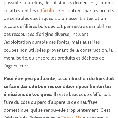
possible. Toutefois, des obstacles demeurent, comme
en attestent les
difficultés
rencontrées par les projets
de centrales électriques à biomasse. L'intégration
locale de filières bois devrait permettre de mobiliser
des ressources d'origine diverse, incluant
l'exploitation durable des forêts, mais aussi les
coupes non utilisées provenant de la construction, la
menuiserie, ou encore les produits et déchets de
l'agriculture.
Pour être peu polluante, la combustion du bois doit
se faire dans de bonnes conditions pour limiter les
émissions de toxiques.
Il reste beaucoup d'efforts à
faire du côté du parc d'appareils de chauffage
domestique, qui se renouvelle trop lentement. C'est
l'objectif de l'Ademe avec le
Fonds Air
, ou encore la