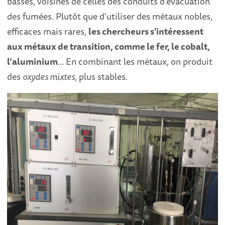
basses, voisines de celles des conduits d'évacuation
des fumées. Plutôt que d'utiliser des métaux nobles,
efficaces mais rares,
les chercheurs s'intéressent
aux métaux de transition, comme le fer, le cobalt,
l’aluminium
... En combinant les métaux, on produit
des
oxydes mixtes
, plus stables.