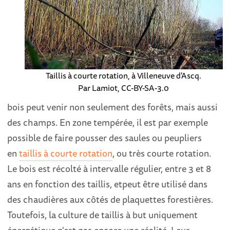
Taillis à courte rotation, à Villeneuve d'Ascq.
Par Lamiot, CC-BY-SA-3.0
bois peut venir non seulement des forêts, mais aussi
des champs. En zone tempérée, il est par exemple
possible de faire pousser des saules ou peupliers
en
taillis à courte rotation
, ou très courte rotation.
Le bois est récolté à intervalle régulier, entre 3 et 8
ans en fonction des taillis, etpeut être utilisé dans
des chaudières aux côtés de plaquettes forestières.
Toutefois, la culture de taillis à but uniquement
énergétique n'est pas encore une réalité. Leur