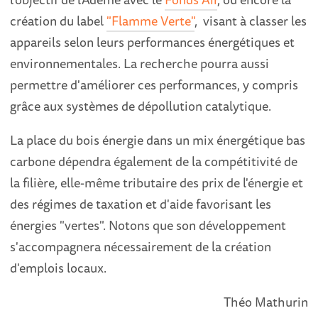
création du label
"Flamme Verte"
, visant à classer les
appareils selon leurs performances énergétiques et
environnementales. La recherche pourra aussi
permettre d'améliorer ces performances, y compris
grâce aux systèmes de dépollution catalytique.
La place du bois énergie dans un mix énergétique bas
carbone dépendra également de la compétitivité de
la filière, elle-même tributaire des prix de l'énergie et
des régimes de taxation et d'aide favorisant les
énergies "vertes". Notons que son développement
s'accompagnera nécessairement de la création
d'emplois locaux.
Théo Mathurin