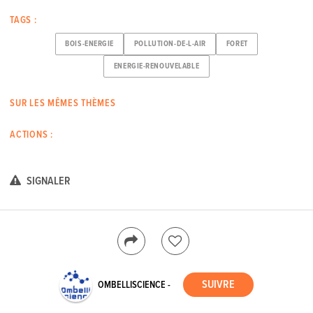
TAGS :
BOIS-ENERGIE
POLLUTION-DE-L-AIR
FORET
ENERGIE-RENOUVELABLE
SUR LES MÊMES THÈMES
ACTIONS :
SIGNALER
OMBELLISCIENCE -