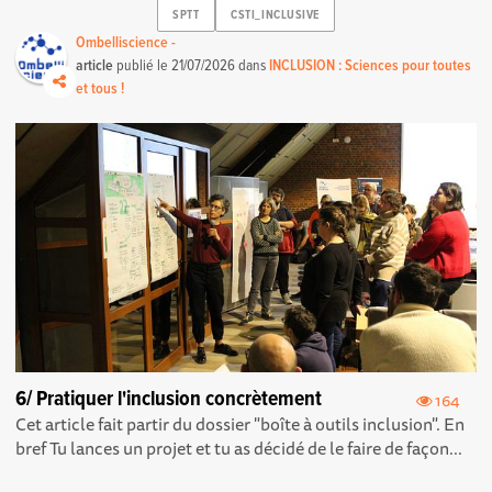
SPTT
CSTI_INCLUSIVE
Ombelliscience -
article
publié le
21/07/2026
dans
INCLUSION : Sciences pour toutes
et tous !
6/ Pratiquer l'inclusion concrètement
164
Cet article fait partir du dossier "boîte à outils inclusion". En
bref Tu lances un projet et tu as décidé de le faire de façon...