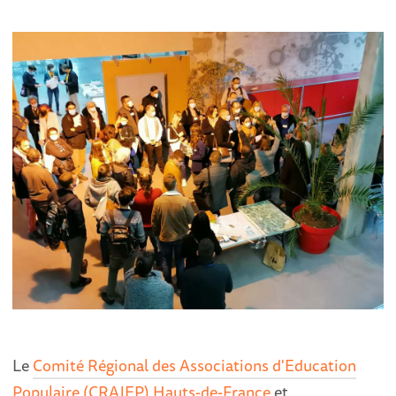
Le
Comité Régional des Associations d'Education
Populaire (CRAJEP) Hauts-de-France
et