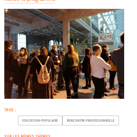
TAGS :
EDUCATION-POPULAIRE
RENCONTRE-PROFESSIONNELLE
SUR LES MÊMES THÈMES