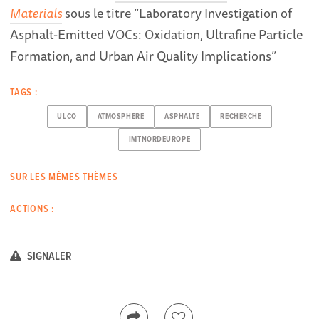
Materials
sous le titre “Laboratory Investigation of
Asphalt-Emitted VOCs: Oxidation, Ultrafine Particle
Formation, and Urban Air Quality Implications”
TAGS :
ULCO
ATMOSPHERE
ASPHALTE
RECHERCHE
IMTNORDEUROPE
SUR LES MÊMES THÈMES
ACTIONS :
SIGNALER