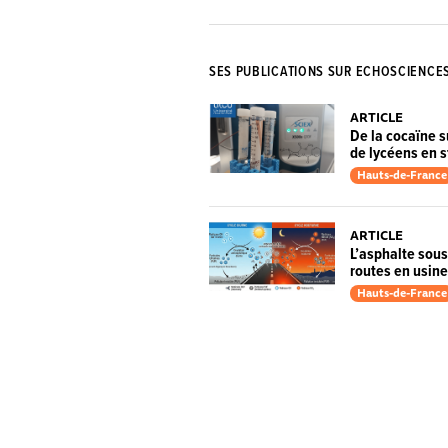
SES PUBLICATIONS SUR ECHOSCIENCE
ARTICLE
De la cocaïne s
de lycéens en 
Hauts-de-France
ARTICLE
L’asphalte sous
routes en usine
Hauts-de-France