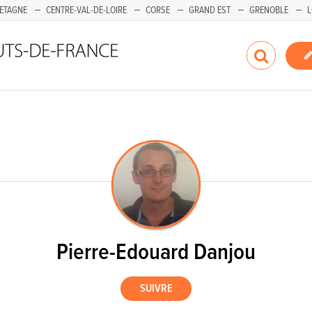
ETAGNE
CENTRE-VAL-DE-LOIRE
CORSE
GRAND EST
GRENOBLE
L
Pierre-Edouard Danjou