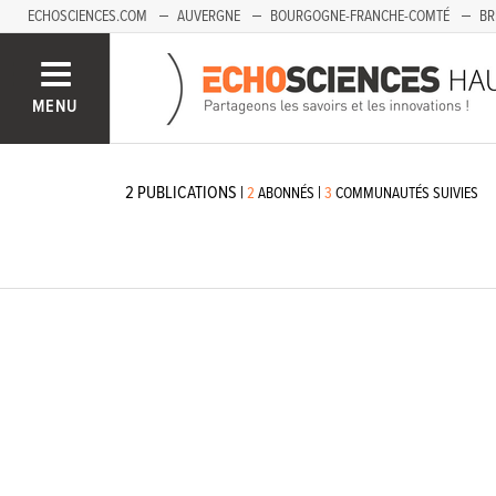
ECHOSCIENCES.COM
AUVERGNE
BOURGOGNE-FRANCHE-COMTÉ
BR
PAYS-DE-LA-LOIRE
SAVOIE MONT-BLANC
SUD-PACA
MENU
2
PUBLICATIONS
|
|
2
ABONNÉS
3
COMMUNAUTÉS SUIVIES